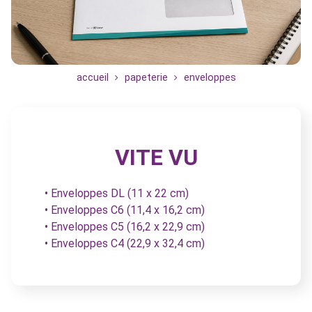
accueil
papeterie
enveloppes
VITE VU
• Enveloppes DL (11 x 22 cm)
• Enveloppes C6 (11,4 x 16,2 cm)
• Enveloppes C5 (16,2 x 22,9 cm)
• Enveloppes C4 (22,9 x 32,4 cm)