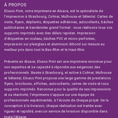
À PROPOS
Elsass Print, votre imprimerie en Alsace, est le spécialiste de
l’impression à Strasbourg, Colmar, Mulhouse et Sélestat. Cartes de
visite, flyers, dépliants, étiquettes adhésives, autocollants, bâches
publicitaires et banderoles grand format : nous réalisons tous vos
supports imprimés avec des délais rapides. Impression
d’étiquettes en rouleau, bâches PVC et micro-perforées,
impression sur plexiglass et aluminium dibond sur mesure au
meilleur prix dans tout le Bas-Rhin et le Haut-Rhin.
Présente en Alsace, Elsass Print est une imprimerie reconnue pour
son expertise et sa capacité à répondre aux exigences des
professionnels. Basée à Strasbourg, et active à Colmar, Mulhouse
et Sélestat, Elsass Print propose une large gamme de prestations :
flyers, brochures, affiches, autocollants, cartes de visite et tous
supports imprimés. Reconnue pour la qualité de ses impressions
et sa réactivité, l’imprimerie s’appuie sur une équipe de
professionnels expérimentés, à l’écoute de chaque projet. De la
conception à la livraison, chaque réalisation est traitée avec
rigueur et rapidité, avec un service de livraison disponible dans
toute l’Alsace.