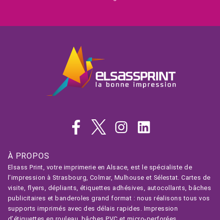
À PROPOS
Elsass Print, votre imprimerie en Alsace, est le spécialiste de
l’impression à Strasbourg, Colmar, Mulhouse et Sélestat. Cartes de
visite, flyers, dépliants, étiquettes adhésives, autocollants, bâches
publicitaires et banderoles grand format : nous réalisons tous vos
supports imprimés avec des délais rapides. Impression
d’étiquettes en rouleau, bâches PVC et micro-perforées,