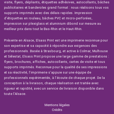
visite, flyers, dépliants, étiquettes adhésives, autocollants, bâches
publicitaires et banderoles grand format : nous réalisons tous vos
supports imprimés avec des délais rapides. Impression
d’étiquettes en rouleau, bâches PVC et micro-perforées,
impression sur plexiglass et aluminium dibond sur mesure au
meilleur prix dans tout le Bas-Rhin et le Haut-Rhin.
Présente en Alsace, Elsass Print est une imprimerie reconnue pour
son expertise et sa capacité à répondre aux exigences des
professionnels. Basée à Strasbourg, et active à Colmar, Mulhouse
et Sélestat, Elsass Print propose une large gamme de prestations :
flyers, brochures, affiches, autocollants, cartes de visite et tous
supports imprimés. Reconnue pour la qualité de ses impressions
et sa réactivité, l’imprimerie s’appuie sur une équipe de
professionnels expérimentés, à l’écoute de chaque projet. De la
conception à la livraison, chaque réalisation est traitée avec
rigueur et rapidité, avec un service de livraison disponible dans
toute l’Alsace.
Mentions légales
Crédits