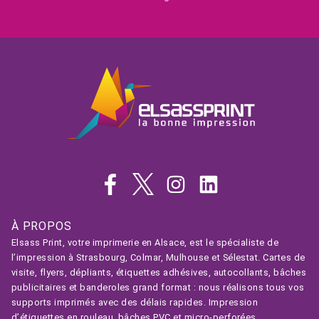
À PROPOS
Elsass Print, votre imprimerie en Alsace, est le spécialiste de
l’impression à Strasbourg, Colmar, Mulhouse et Sélestat. Cartes de
visite, flyers, dépliants, étiquettes adhésives, autocollants, bâches
publicitaires et banderoles grand format : nous réalisons tous vos
supports imprimés avec des délais rapides. Impression
d’étiquettes en rouleau, bâches PVC et micro-perforées,