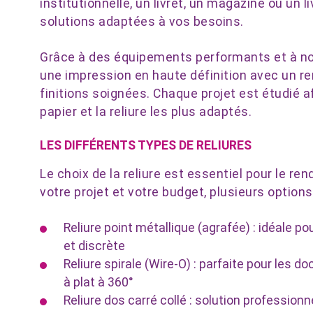
institutionnelle, un livret, un magazine ou un 
solutions adaptées à vos besoins.
Grâce à des équipements performants et à no
une impression en haute définition avec un re
finitions soignées. Chaque projet est étudié af
papier et la reliure les plus adaptés.
LES DIFFÉRENTS TYPES DE RELIURES
Le choix de la reliure est essentiel pour le re
votre projet et votre budget, plusieurs options
Reliure point métallique (agrafée) : idéale p
et discrète
Reliure spirale (Wire-O) : parfaite pour les 
à plat à 360°
Reliure dos carré collé : solution profession