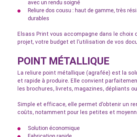
avec un rendu soigné
Reliure dos cousu : haut de gamme, très rési
durables
Elsass Print vous accompagne dans le choix de
projet, votre budget et l’utilisation de vos do
POINT MÉTALLIQUE
La reliure point métallique (agrafée) est la s
et rapide à produire. Elle convient parfaite
les brochures, livrets, magazines, dépliants ou
Simple et efficace, elle permet d’obtenir un r
coûts, notamment pour les petites et moyenn
Solution économique
Fabrication rapide