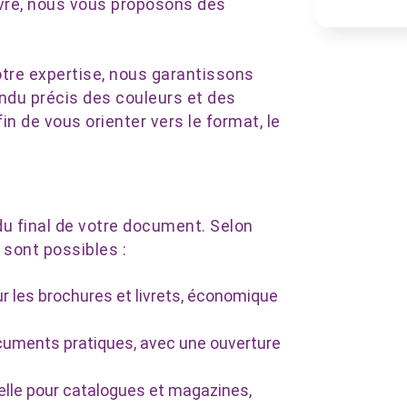
livre, nous vous proposons des
tre expertise, nous garantissons
ndu précis des couleurs et des
in de vous orienter vers le format, le
ndu final de votre document. Selon
 sont possibles :
our les brochures et livrets, économique
documents pratiques, avec une ouverture
nelle pour catalogues et magazines,