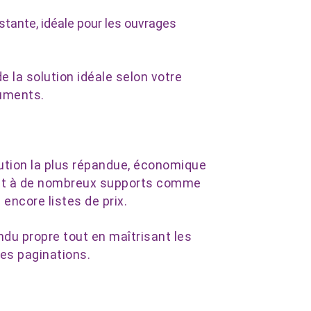
stante, idéale pour les ouvrages
 la solution idéale selon votre
cuments.
olution la plus répandue, économique
ment à de nombreux supports comme
 encore listes de prix.
endu propre tout en maîtrisant les
es paginations.