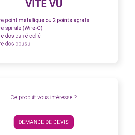
VITE VU
ure point métallique ou 2 points agrafs
ure spirale (Wire-O)
ure dos carré collé
ure dos cousu
Ce produit vous intéresse ?
DEMANDE DE DEVIS