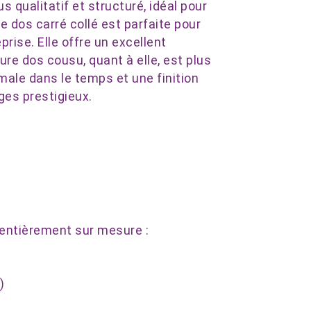
s qualitatif et structuré, idéal pour
e dos carré collé est parfaite pour
rise. Elle offre un excellent
re dos cousu, quant à elle, est plus
male dans le temps et une finition
es prestigieux.
 entièrement sur mesure :
)