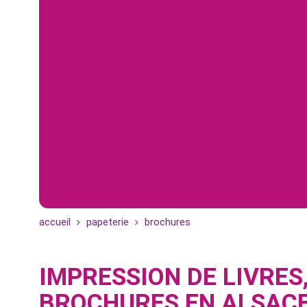
accueil
papeterie
brochures
IMPRESSION DE LIVRES
BROCHURES EN ALSAC