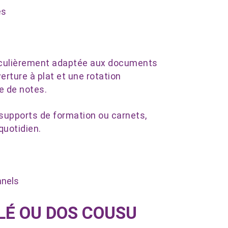
es
rticulièrement adaptée aux documents
erture à plat et une rotation
se de notes.
 supports de formation ou carnets,
 quotidien.
nnels
LÉ OU DOS COUSU