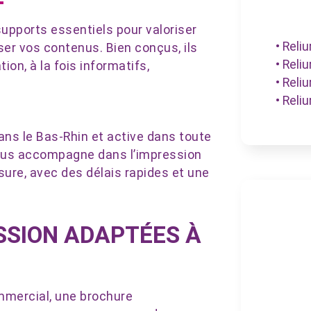
supports essentiels pour valoriser
• Reli
user vos contenus. Bien conçus, ils
• Reli
on, à la fois informatifs,
• Reli
• Reli
ans le Bas-Rhin et active dans toute
ous accompagne dans l’impression
sure, avec des délais rapides et une
SSION ADAPTÉES À
mmercial, une brochure