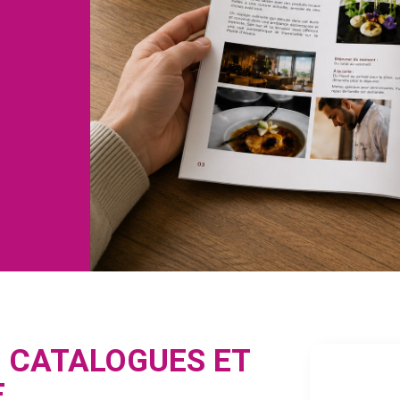
, CATALOGUES ET
E