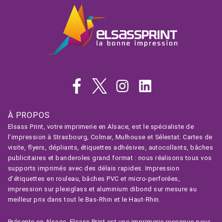
À PROPOS
Elsass Print, votre imprimerie en Alsace, est le spécialiste de
l’impression à Strasbourg, Colmar, Mulhouse et Sélestat. Cartes de
visite, flyers, dépliants, étiquettes adhésives, autocollants, bâches
publicitaires et banderoles grand format : nous réalisons tous vos
supports imprimés avec des délais rapides. Impression
d’étiquettes en rouleau, bâches PVC et micro-perforées,
impression sur plexiglass et aluminium dibond sur mesure au
meilleur prix dans tout le Bas-Rhin et le Haut-Rhin.
Présente en Alsace, Elsass Print est une imprimerie reconnue pour