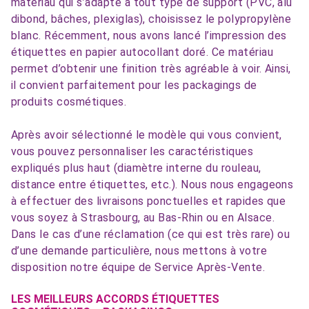
matériau qui s’adapte à tout type de support (PVC, alu
dibond, bâches, plexiglas), choisissez le polypropylène
blanc. Récemment, nous avons lancé l’impression des
étiquettes en papier autocollant doré. Ce matériau
permet d’obtenir une finition très agréable à voir. Ainsi,
il convient parfaitement pour les packagings de
produits cosmétiques.
Après avoir sélectionné le modèle qui vous convient,
vous pouvez personnaliser les caractéristiques
expliqués plus haut (diamètre interne du rouleau,
distance entre étiquettes, etc.). Nous nous engageons
à effectuer des livraisons ponctuelles et rapides que
vous soyez à Strasbourg, au Bas-Rhin ou en Alsace.
Dans le cas d’une réclamation (ce qui est très rare) ou
d’une demande particulière, nous mettons à votre
disposition notre équipe de Service Après-Vente.
LES MEILLEURS ACCORDS ÉTIQUETTES