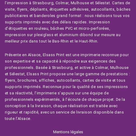
l’impression à Strasbourg, Colmar, Mulhouse et Sélestat. Cartes de
visite, flyers, dépliants, étiquettes adhésives, autocollants, bâches
publicitaires et banderoles grand format : nous réalisons tous vos
supports imprimés avec des délais rapides. Impression
d’étiquettes en rouleau, bâches PVC et micro-perforées,
impression sur plexiglass et aluminium dibond sur mesure au
meilleur prix dans tout le Bas-Rhin et le Haut-Rhin.
Présente en Alsace, Elsass Print est une imprimerie reconnue pour
son expertise et sa capacité à répondre aux exigences des
professionnels. Basée à Strasbourg, et active à Colmar, Mulhouse
et Sélestat, Elsass Print propose une large gamme de prestations :
flyers, brochures, affiches, autocollants, cartes de visite et tous
supports imprimés. Reconnue pour la qualité de ses impressions
et sa réactivité, l’imprimerie s’appuie sur une équipe de
professionnels expérimentés, à l’écoute de chaque projet. De la
conception à la livraison, chaque réalisation est traitée avec
rigueur et rapidité, avec un service de livraison disponible dans
toute l’Alsace.
Mentions légales