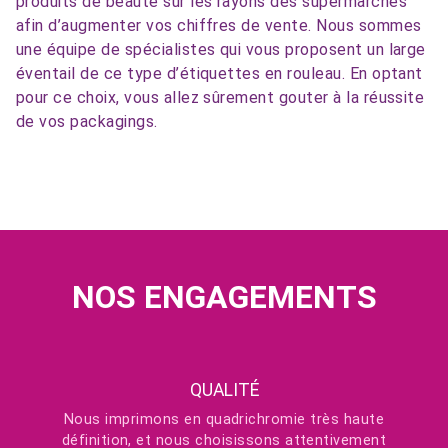
produits de beauté sur les rayons des supermarchés
afin d’augmenter vos chiffres de vente. Nous sommes
une équipe de spécialistes qui vous proposent un large
éventail de ce type d’étiquettes en rouleau. En optant
pour ce choix, vous allez sûrement gouter à la réussite
de vos packagings.
NOS ENGAGEMENTS
QUALITÉ
Nous imprimons en quadrichromie très haute
définition, et nous choisissons attentivement