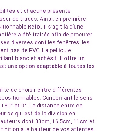
bilités et chacune présente
sser de traces. Ainsi, en première
tionnable Refix. Il s’agit là d’une
atière a été traitée afin de procurer
ses diverses dont les fenêtres, les
ient pas de PVC. La pellicule
llant blanc et adhésif. Il offre un
est une option adaptable à toutes les
ité de choisir entre différentes
repositionnables. Concernant le sens
, 180° et 0°. La distance entre ce
r ce qui est de la division en
 hauteurs dont 33cm, 16,5cm, 11cm et
 finition à la hauteur de vos attentes.