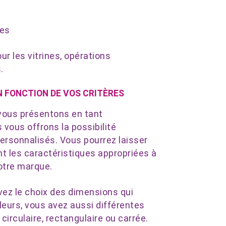
ses
r les vitrines, opérations
.
N FONCTION DE VOS CRITÈRES
vous présentons en tant
vous offrons la possibilité
ersonnalisés. Vous pourrez laisser
nt les caractéristiques appropriées à
otre marque.
vez le choix des dimensions qui
leurs, vous avez aussi différentes
circulaire, rectangulaire ou carrée.