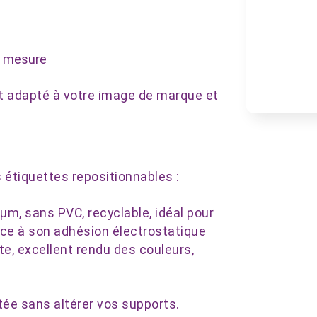
ur mesure
nt adapté à votre image de marque et
 étiquettes repositionnables :
 µm, sans PVC, recyclable, idéal pour
grâce à son adhésion électrostatique
nte, excellent rendu des couleurs,
tée sans altérer vos supports.