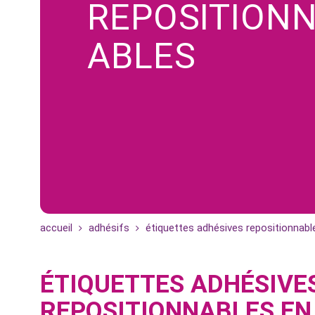
REPOSITION
ABLES
accueil
adhésifs
étiquettes adhésives repositionnabl
ÉTIQUETTES ADHÉSIVE
REPOSITIONNABLES EN 