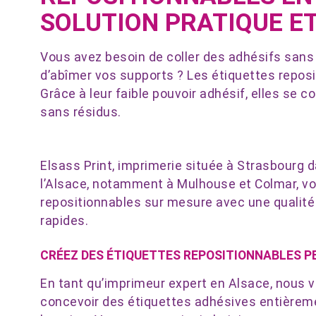
SOLUTION PRATIQUE E
Vous avez besoin de coller des adhésifs sans 
d’abîmer vos supports ? Les étiquettes reposit
Grâce à leur faible pouvoir adhésif, elles se c
sans résidus.
Elsass Print, imprimerie située à Strasbourg 
l’Alsace, notamment à Mulhouse et Colmar, vo
repositionnables sur mesure avec une qualité 
rapides.
CRÉEZ DES ÉTIQUETTES REPOSITIONNABLES 
En tant qu’imprimeur expert en Alsace, nous vo
concevoir des étiquettes adhésives entièrem