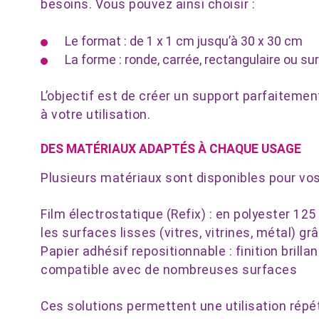
besoins. Vous pouvez ainsi choisir :
Le format : de 1 x 1 cm jusqu’à 30 x 30 cm
La forme : ronde, carrée, rectangulaire ou s
L’objectif est de créer un support parfaiteme
à votre utilisation.
DES MATÉRIAUX ADAPTÉS À CHAQUE USAGE
Plusieurs matériaux sont disponibles pour vos
Film électrostatique (Refix) : en polyester 125
les surfaces lisses (vitres, vitrines, métal) 
Papier adhésif repositionnable : finition brilla
compatible avec de nombreuses surfaces
Ces solutions permettent une utilisation répé