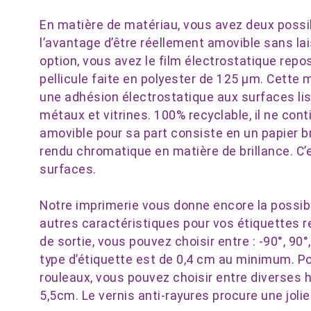
En matière de matériau, vous avez deux possi
l’avantage d’être réellement amovible sans lai
option, vous avez le film électrostatique reposi
pellicule faite en polyester de 125 μm. Cette m
une adhésion électrostatique aux surfaces lis
métaux et vitrines. 100% recyclable, il ne cont
amovible pour sa part consiste en un papier bri
rendu chromatique en matière de brillance. C’
surfaces.
Notre imprimerie vous donne encore la possibil
autres caractéristiques pour vos étiquettes 
de sortie, vous pouvez choisir entre : -90°, 90°
type d’étiquette est de 0,4 cm au minimum. Pou
rouleaux, vous pouvez choisir entre diverses
5,5cm. Le vernis anti-rayures procure une jolie