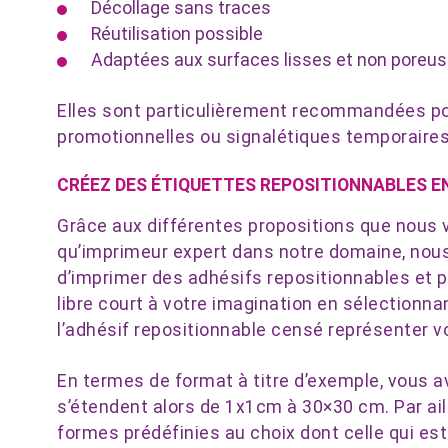
Décollage sans traces
Réutilisation possible
Adaptées aux surfaces lisses et non poreu
Elles sont particulièrement recommandées pou
promotionnelles ou signalétiques temporaires
CRÉEZ DES ÉTIQUETTES REPOSITIONNABLES E
Grâce aux différentes propositions que nous 
qu’imprimeur expert dans notre domaine, nous 
d’imprimer des adhésifs repositionnables et p
libre court à votre imagination en sélectionna
l’adhésif repositionnable censé représenter v
En termes de format à titre d’exemple, vous a
s’étendent alors de 1x1cm à 30×30 cm. Par ail
formes prédéfinies au choix dont celle qui est 