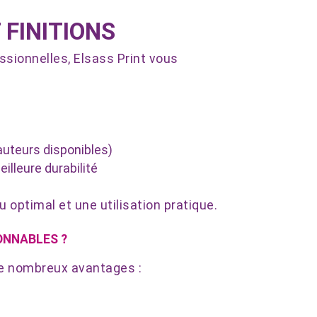
 FINITIONS
ssionnelles, Elsass Print vous
m
auteurs disponibles)
illeure durabilité
 optimal et une utilisation pratique.
ONNABLES ?
de nombreux avantages :