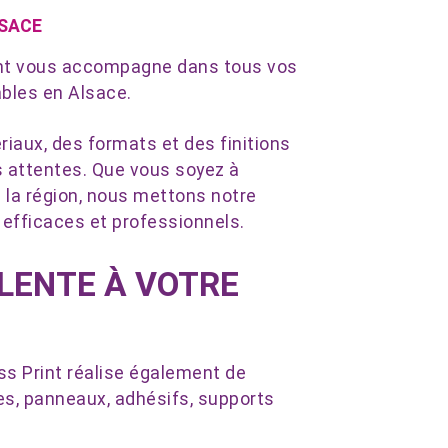
LSACE
Print vous accompagne dans tous vos
ables en Alsace.
iaux, des formats et des finitions
os attentes. Que vous soyez à
 la région, nous mettons notre
 efficaces et professionnels.
LENTE À VOTRE
ss Print réalise également de
s, panneaux, adhésifs, supports