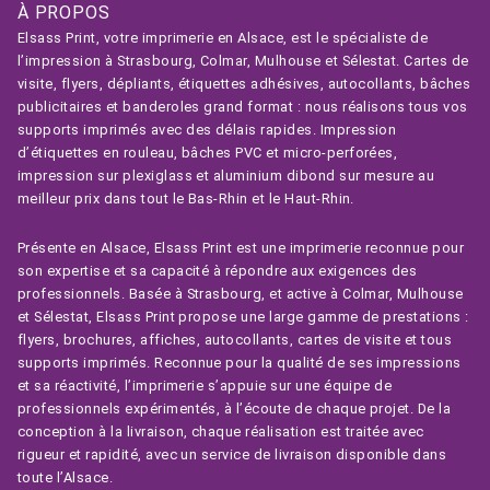
À PROPOS
Elsass Print, votre imprimerie en Alsace, est le spécialiste de
l’impression à Strasbourg, Colmar, Mulhouse et Sélestat. Cartes de
visite, flyers, dépliants, étiquettes adhésives, autocollants, bâches
publicitaires et banderoles grand format : nous réalisons tous vos
supports imprimés avec des délais rapides. Impression
d’étiquettes en rouleau, bâches PVC et micro-perforées,
impression sur plexiglass et aluminium dibond sur mesure au
meilleur prix dans tout le Bas-Rhin et le Haut-Rhin.
Présente en Alsace, Elsass Print est une imprimerie reconnue pour
son expertise et sa capacité à répondre aux exigences des
professionnels. Basée à Strasbourg, et active à Colmar, Mulhouse
et Sélestat, Elsass Print propose une large gamme de prestations :
flyers, brochures, affiches, autocollants, cartes de visite et tous
supports imprimés. Reconnue pour la qualité de ses impressions
et sa réactivité, l’imprimerie s’appuie sur une équipe de
professionnels expérimentés, à l’écoute de chaque projet. De la
conception à la livraison, chaque réalisation est traitée avec
rigueur et rapidité, avec un service de livraison disponible dans
toute l’Alsace.