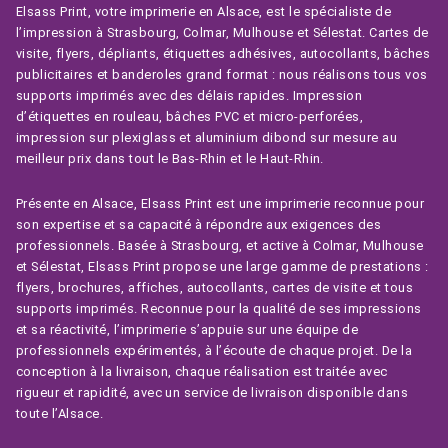
Elsass Print, votre imprimerie en Alsace, est le spécialiste de
l’impression à Strasbourg, Colmar, Mulhouse et Sélestat. Cartes de
visite, flyers, dépliants, étiquettes adhésives, autocollants, bâches
publicitaires et banderoles grand format : nous réalisons tous vos
supports imprimés avec des délais rapides. Impression
d’étiquettes en rouleau, bâches PVC et micro-perforées,
impression sur plexiglass et aluminium dibond sur mesure au
meilleur prix dans tout le Bas-Rhin et le Haut-Rhin.
Présente en Alsace, Elsass Print est une imprimerie reconnue pour
son expertise et sa capacité à répondre aux exigences des
professionnels. Basée à Strasbourg, et active à Colmar, Mulhouse
et Sélestat, Elsass Print propose une large gamme de prestations :
flyers, brochures, affiches, autocollants, cartes de visite et tous
supports imprimés. Reconnue pour la qualité de ses impressions
et sa réactivité, l’imprimerie s’appuie sur une équipe de
professionnels expérimentés, à l’écoute de chaque projet. De la
conception à la livraison, chaque réalisation est traitée avec
rigueur et rapidité, avec un service de livraison disponible dans
toute l’Alsace.